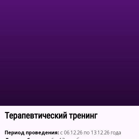
Терапевтический тренинг
Период проведения:
с 06.12.26 по 13.12.26 года