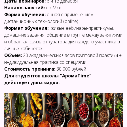
Даты вебинаров:
6 и 13 декабря
Начало занятий:
по Мск
Форма обучения:
очная с применением
дистанционных технологий (online)
Формат обучения:
живые вебинары-практикумы,
домашние задания, общение в группе между занятиями
и обратная связь от куратора для каждого участника в
личных кабинетах
Объем:
20 академических часов групповой практики +
индивидуальная практика со специями
Стоимость тренинга:
30 000 рублей
Для студентов школы "АромаTime"
действует доп.скидка.