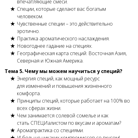
впечатляющие смеси.
Специи, которые сделают вас богатым
человеком.
Чувственные специи – это действительно
эротично.
Практика ароматического наслаждения.
Новогоднее гадание на специях.
Географическая карта специй: Восточная Азия,
Северная и Южная Америка.
Тема 5. Чему мы можем научиться у специй?
Энергия специй, как мощный ресурс
для изменений и повышения жизненного
комфорта.
Принципы специй, которые работает на 100% во
всех сферах жизни.
Чем занимается солевой сомелье и как
стать СПЕЦИалистом по вкусам и ароматам?
Аромапрактика со специями
.
И больше никаких компромиссов со вкусом!