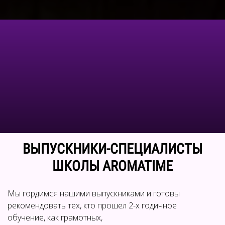
ВЫПУСКНИКИ-СПЕЦИАЛИСТЫ
ШКОЛЫ AROMATIME
Мы гордимся нашими выпускниками и готовы
рекомендовать тех, кто прошел 2-х годичное
обучение, как грамотных,