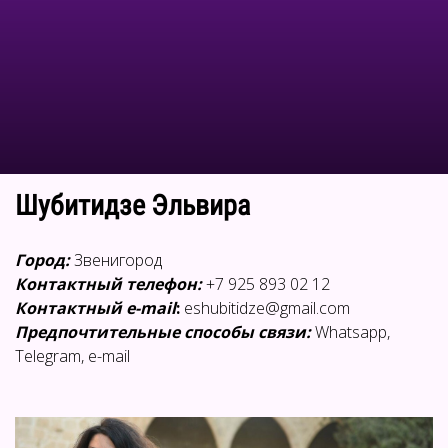
Шубитидзе Эльвира
Город:
Звенигород
Контактный телефон:
+7 925 893 02 12
Контактный e-mail
:
eshubitidze@gmail.com
Предпочтительные способы связи:
Whatsapp,
Telegram, e-mail